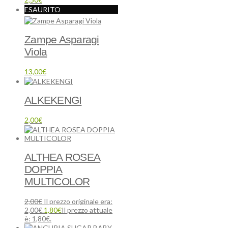
ESAURITO
Zampe Asparagi
Viola
13,00
€
ALKEKENGI
2,00
€
ALTHEA ROSEA
DOPPIA
MULTICOLOR
2,00
€
Il prezzo originale era:
2,00€.
1,80
€
Il prezzo attuale
è: 1,80€.