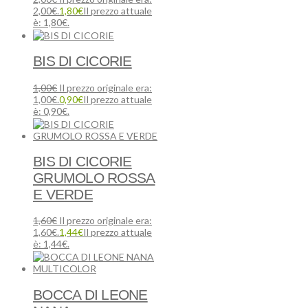
2,00€.
1,80
€
Il prezzo attuale
è: 1,80€.
BIS DI CICORIE
1,00
€
Il prezzo originale era:
1,00€.
0,90
€
Il prezzo attuale
è: 0,90€.
BIS DI CICORIE
GRUMOLO ROSSA
E VERDE
1,60
€
Il prezzo originale era:
1,60€.
1,44
€
Il prezzo attuale
è: 1,44€.
BOCCA DI LEONE