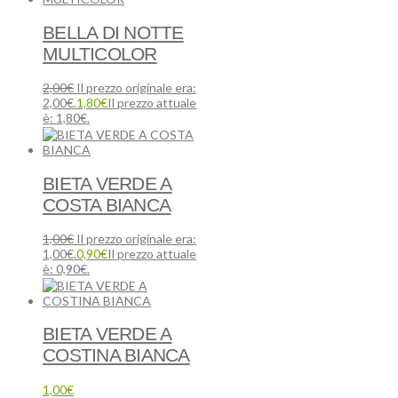
BELLA DI NOTTE
MULTICOLOR
2,00
€
Il prezzo originale era:
2,00€.
1,80
€
Il prezzo attuale
è: 1,80€.
BIETA VERDE A
COSTA BIANCA
1,00
€
Il prezzo originale era:
1,00€.
0,90
€
Il prezzo attuale
è: 0,90€.
BIETA VERDE A
COSTINA BIANCA
1,00
€