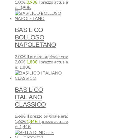
1,00€.
0,90
€
Il prezzo attuale
è: 0,90€.
BASILICO
BOLLOSO
NAPOLETANO
2,00
€
Il prezzo originale era:
2,00€.
1,80
€
Il prezzo attuale
è: 1,80€.
BASILICO
ITALIANO
CLASSICO
1,60
€
Il prezzo originale era:
1,60€.
1,44
€
Il prezzo attuale
è: 1,44€.