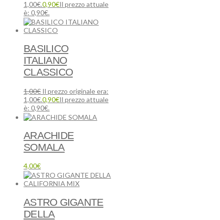
1,00€.
0,90
€
Il prezzo attuale
è: 0,90€.
BASILICO
ITALIANO
CLASSICO
1,00
€
Il prezzo originale era:
1,00€.
0,90
€
Il prezzo attuale
è: 0,90€.
ARACHIDE
SOMALA
4,00
€
ASTRO GIGANTE
DELLA