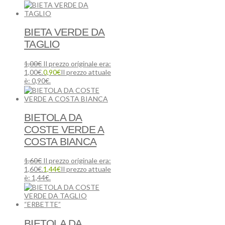
BIETA VERDE DA
TAGLIO
1,00
€
Il prezzo originale era:
1,00€.
0,90
€
Il prezzo attuale
è: 0,90€.
BIETOLA DA
COSTE VERDE A
COSTA BIANCA
1,60
€
Il prezzo originale era:
1,60€.
1,44
€
Il prezzo attuale
è: 1,44€.
BIETOLA DA