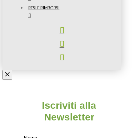
RESI E RIMBORSI
Iscriviti alla
Newsletter
Nome