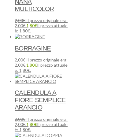
NANA
MULTICOLOR
2,00
€
Il prezzo originale era:
2,00€.
1,80
€
Il prezzo attuale
è: 1,80€.
BORRAGINE
2,00
€
Il prezzo originale era:
2,00€.
1,80
€
Il prezzo attuale
è: 1,80€.
CALENDULA A
FIORE SEMPLICE
ARANCIO
2,00
€
Il prezzo originale era:
2,00€.
1,80
€
Il prezzo attuale
è: 1,80€.