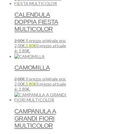
CALENDULA
DOPPIA FIESTA
MULTICOLOR
2,00
€
Il prezzo originale era:
2,00€.
1,80
€
Il prezzo attuale
è: 1,80€.
CAMOMILLA
2,00
€
Il prezzo originale era:
2,00€.
1,80
€
Il prezzo attuale
è: 1,80€.
CAMPANULA A
GRANDI FIORI
MULTICOLOR