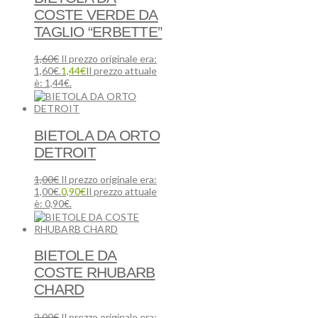
COSTE VERDE DA
TAGLIO “ERBETTE”
1,60
€
Il prezzo originale era:
1,60€.
1,44
€
Il prezzo attuale
è: 1,44€.
BIETOLA DA ORTO
DETROIT
1,00
€
Il prezzo originale era:
1,00€.
0,90
€
Il prezzo attuale
è: 0,90€.
BIETOLE DA
COSTE RHUBARB
CHARD
2,00
€
Il prezzo originale era: